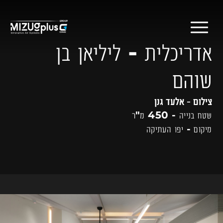
דלג לתוכן
דלג לסרגל הניווט
אדריכלית - ליליאן בן
שוהם
צילום - אלעד גנן
שטח בנייה - 450 מ"ר
מיקום - יפו העתיקה